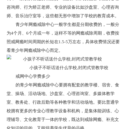
咨询师、行为矫正老师、专业的设备比如沙盘室、心理咨询
师、音乐治疗室等，这些都无形中增加了学校的教育成本。
青少年网瘾戒除中心一般学生都是分期收费的，一般分
为4个月、6个月或一年，这样不等的网瘾戒除周期，收费按
照戒网瘾时间周期的长短在1.5-5万左右，具体收费情况还要
看青少年网瘾戒除中心而定。
小孩子不听话送什么学校,封闭式管教学校
戒网中心学费多少
的青少年网瘾戒除中心要拥有配套的教学楼、宿舍、食
堂、操场、活动场地、沙盘室、心理咨询室、多媒体教学
室、教务处、行政后勤等各种教学和活动场地。要比普通学
校拥有更多的专业心理教学设备和机构，是集体能训练、心
理辅导、文化教育于一体的学校，既达到戒除网瘾、补充文
化知识的目的，又能培养学生优异的品格。