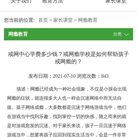
关于我们
教育方法
家长课堂
您当前的位置:
首页
>
家长课堂
>
网瘾教育
网瘾教育
分类
戒网中心学费多少钱？戒网瘾学校是如何帮助孩子
戒网瘾的？
发布日期：2021-07-10 浏览次数：
843
描述：网瘾已经成为一种社会现象，不仅是小孩会出现
网瘾的症状，就连很多大人也一样会沉迷网络中而无法自
拔。孩子网络成瘾，大多数都是沉迷于网络游戏当中，他们
在游戏当中找到乐趣，找到掌控一切的快感，随之而来的就
是对游戏愈发的沉迷。对于家长来说，孩子一旦沉迷于网络
游戏当中，想要将孩子拉回到现实生活当中，会是一件非常