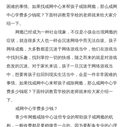
困难的事情。如果找戒网中心来帮孩子戒除网瘾，那么戒网
中心学费多少钱呢？下面特训教育学校的老师就来给大家介
绍一下。
网瘾已经成为一种社会现象，不仅是小孩会出现网瘾的
症状，就连很多大人也一样会沉迷网络中而无法自拔。孩子
网络成瘾，大多数都是沉迷于网络游戏当中，他们在游戏当
中找到乐趣，找到掌控一切的快感，随之而来的就是对游戏
愈发的沉迷。对于家长来说，孩子一旦沉迷于网络游戏当
中，想要将孩子拉回到现实生活当中，会是一件非常困难的
事情。如果找戒网中心来帮孩子戒除网瘾，那么戒网中心学
费多少钱呢？下面特训教育学校的老师就来给大家介绍一
下。
戒网中心学费多少钱？
青少年网瘾戒除中心这些专业的帮助孩子戒网瘾的机
构，一般收费都是要稍微贵一点的。因为要配备专业的心理