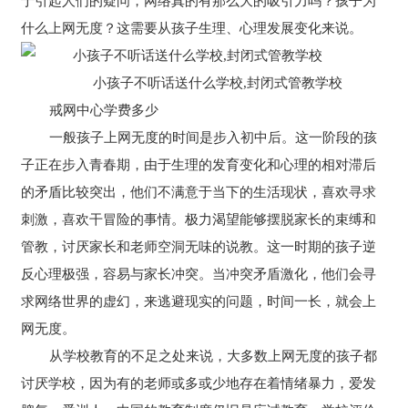
于引起人们的疑问，网络真的有那么大的吸引力吗？孩子为
什么上网无度？这需要从孩子生理、心理发展变化来说。
小孩子不听话送什么学校,封闭式管教学校
戒网中心学费多少
一般孩子上网无度的时间是步入初中后。这一阶段的孩
子正在步入青春期，由于生理的发育变化和心理的相对滞后
的矛盾比较突出，他们不满意于当下的生活现状，喜欢寻求
刺激，喜欢干冒险的事情。极力渴望能够摆脱家长的束缚和
管教，讨厌家长和老师空洞无味的说教。这一时期的孩子逆
反心理极强，容易与家长冲突。当冲突矛盾激化，他们会寻
求网络世界的虚幻，来逃避现实的问题，时间一长，就会上
网无度。
从学校教育的不足之处来说，大多数上网无度的孩子都
讨厌学校，因为有的老师或多或少地存在着情绪暴力，爱发