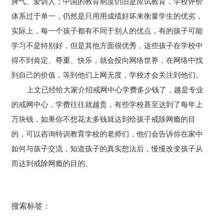
脾气、爱训人；中国的教育制度仍旧是应试教育，学校评价
体系过于单一，仍然是只用用成绩好坏来衡量学生的优劣，
实际上，每一个孩子都有不同于别人的优点，有的孩子可能
学习不是特别好，但是其他方面很优秀，这些孩子在学校中
得不到肯定、尊重、快乐，就会投向网络世界，在网络中找
到自己的价值，等到他们上网无度，学校才会关注到他们。
上文已经给大家介绍戒网中心学费多少钱了，越是专业
的戒网中心，学费往往就越贵，有些学校甚至达到了每年上
万块钱，如果你不想花太多钱就达到给孩子戒除网瘾的目
的，可以咨询特训教育学校的老师们，他们会告诉你在家中
如何与孩子交流，知道孩子的真实想法后，慢慢改变孩子从
而达到戒除网瘾的目的。
搜索标签：